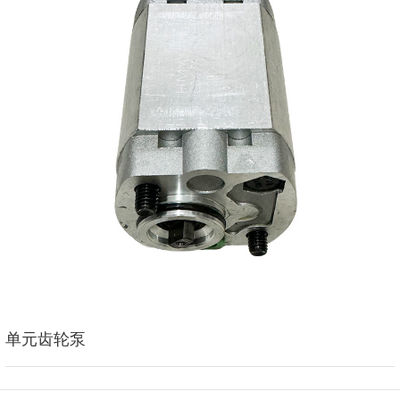
单元齿轮泵