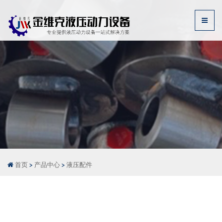
首页
>
产品中心
>
液压配件